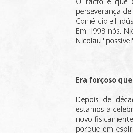
O facto é que 
perseverança de 
Comércio e Indús
Em 1998 nós, Nic
Nicolau "possíve
---------------------
Era forçoso que
Depois de déca
estamos a celebr
novo fisicamente
porque em espir