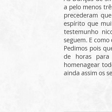
a pelo menos três
precederam que s
espírito que mu
testemunho nico
seguem. E como c
Pedimos pois qu
de horas para
homenagear todo
ainda assim os s