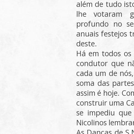
além de tudo ist
lhe votaram g
profundo no se
anuais festejos t
deste.
Há em todos os 
condutor que nã
cada um de nós,
soma das partes.
assim é hoje. Co
construir uma Ca
se impediu que 
Nicolinos lembra
As Danças de S.