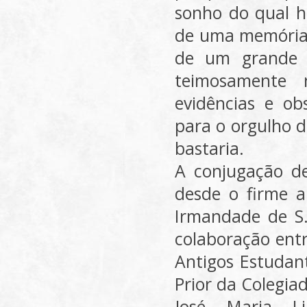
sonho do qual h
de uma memória 
de um grande 
teimosamente 
evidências e obs
para o orgulho d
bastaria.
A conjugação de 
desde o firme a
Irmandade de S.
colaboração entr
Antigos Estudan
Prior da Colegia
José Maria Li