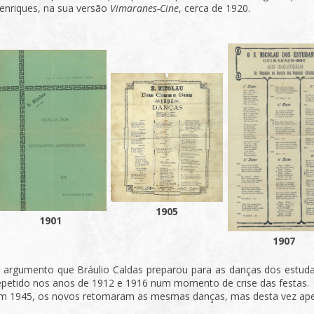
enriques, na sua versão
Vimaranes-Cine
, cerca de 1920.
1905
1901
1907
 argumento que Bráulio Caldas preparou para as danças dos estud
epetido nos anos de 1912 e 1916 num momento de crise das festas.
m 1945, os novos retomaram as mesmas danças, mas desta vez apena