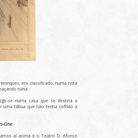
enriques, era classificado, numa nota
eaçando ruína:
igir-se numa casa que se destina a
ar uma tábua que não tenha sofrido a
s-Cine
.
damos aí acima é o Teatro D. Afonso