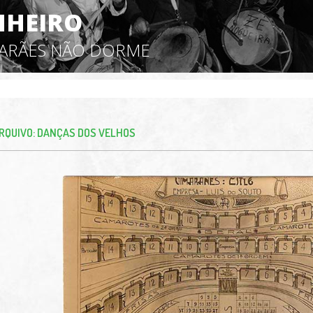
NHEIRO
MARÃES NÃO DORME
RQUIVO: DANÇAS DOS VELHOS