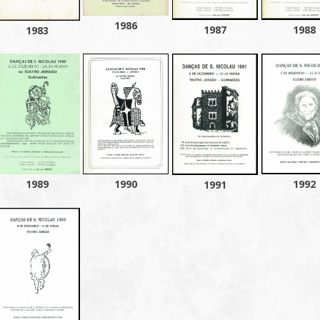
1986
1987
1988
1983
1989
1990
1992
1991