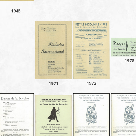
1945
1978
1972
1971