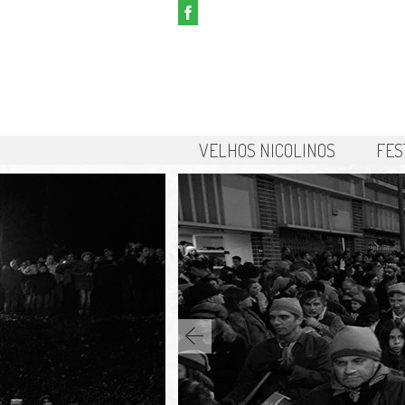
VELHOS NICOLINOS
FES