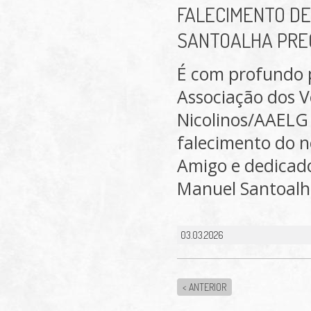
FALECIMENTO D
SANTOALHA PREG
É com profundo 
Associação dos V
Nicolinos/AAELG
falecimento do 
Amigo e dedicado
Manuel Santoalha
03.03.2026
< ANTERIOR