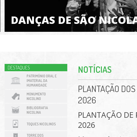
DANÇAS DE SÃO NICOL
NOTÍCIAS
DESTAQUES
PATRIMÓNIO ORAL E
IMATERIAL DA
HUMANIDADE
PLANTAÇÃO DOS 
MONUMENTO
2026
NICOLINO
BIBLIOGRAFIA
PLANTAÇÃO DE 
NICOLINA
2026
TOQUES NICOLINOS
TORRE DOS