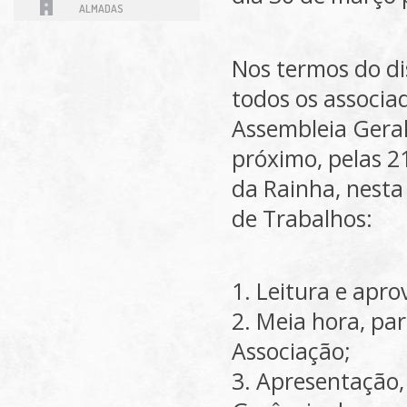
ALMADAS
Nos termos do di
todos os associa
Assembleia Geral
próximo, pelas 2
da Rainha, nest
de Trabalhos:
1. Leitura e apro
2. Meia hora, par
Associação;
3. Apresentação,