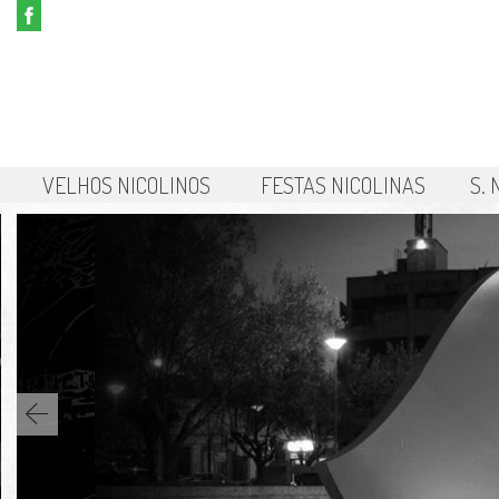
VELHOS NICOLINOS
FESTAS NICOLINAS
S.