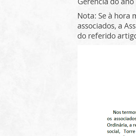
Gerência do ano 
Nota: Se à hora 
associados, a As
do referido arti