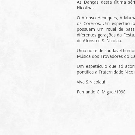
As Danças desta última sér
Nicolinas:
O Afonso Henriques, A Mumad
os Coreiros. Um espectácul
possuem um ritual de pass
diferentes gerações da Fest
de Afonso e S. Nicolau.
Uma noite de saudável humor,
Música dos Trovadores do C
Um espetáculo que só acon
pontifica a Fraternidade Nicol
Viva S.Nicolau!
Fernando C. Miguel/1998