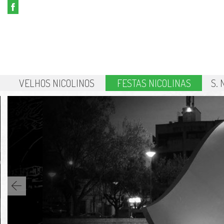
VELHOS NICOLINOS
FESTAS NICOLINAS
S.