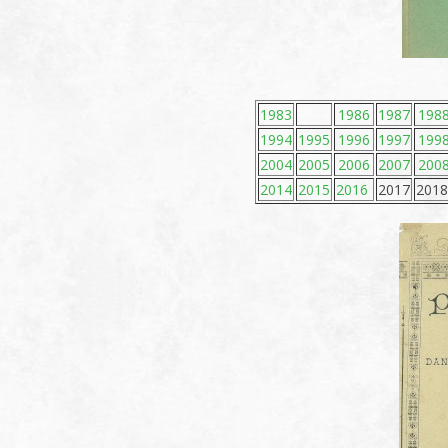
1983
1986
1987
198
1994
1995
1996
1997
199
2004
2005
2006
2007
200
2014
2015
2016
2017
201